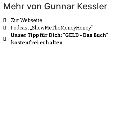
Mehr von Gunnar Kessler
Zur Webseite
Podcast „ShowMeTheMoneyHoney”
Unser Tipp für Dich: "GELD - Das Buch"
kostenfrei erhalten