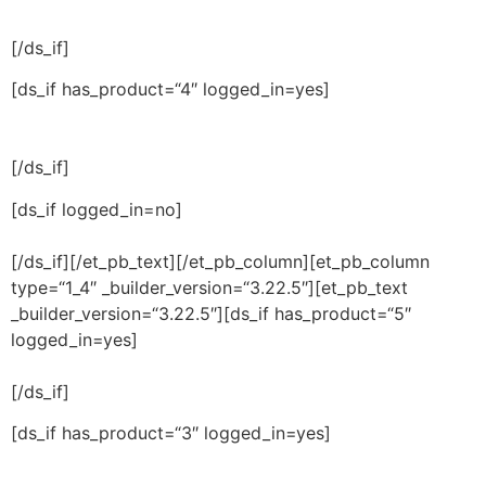
[/ds_if]
[ds_if has_product=“4″ logged_in=yes]
[/ds_if]
[ds_if logged_in=no]
[/ds_if][/et_pb_text][/et_pb_column][et_pb_column
type=“1_4″ _builder_version=“3.22.5″][et_pb_text
_builder_version=“3.22.5″][ds_if has_product=“5″
logged_in=yes]
[/ds_if]
[ds_if has_product=“3″ logged_in=yes]