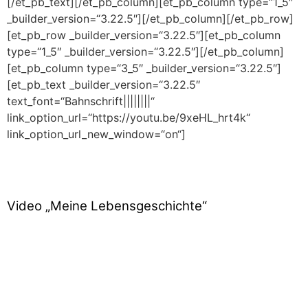
[/et_pb_text][/et_pb_column][et_pb_column type=“1_5″
_builder_version=“3.22.5″][/et_pb_column][/et_pb_row]
[et_pb_row _builder_version=“3.22.5″][et_pb_column
type=“1_5″ _builder_version=“3.22.5″][/et_pb_column]
[et_pb_column type=“3_5″ _builder_version=“3.22.5″]
[et_pb_text _builder_version=“3.22.5″
text_font=“Bahnschrift||||||||“
link_option_url=“https://youtu.be/9xeHL_hrt4k“
link_option_url_new_window=“on“]
Video „Meine Lebensgeschichte“