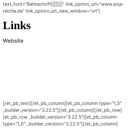
text_font=“Bahnschrift||||||||“ link_option_url=“www.anja-
reiche.de“ link_option_url_new_window=“on“]
Links
Website
[/et_pb_text][/et_pb_column][et_pb_column type=“1_5″
_builder_version=“3.22.5″][/et_pb_column][/et_pb_row]
[et_pb_row _builder_version=“3.22.5″][et_pb_column
type=“1_5″ _builder_version=“3.22.5″][/et_pb_column]