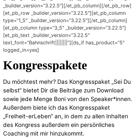
_builder_version=“3.22.5″][/et_pb_column][/et_pb_row]
[et_pb_row _builder_version=“3.22.5″][et_pb_column
type=“1_5″ _builder_version=“3.22.5″][/et_pb_column]
[et_pb_column type=“3_5″ _builder_version=“3.22.5″]
[et_pb_text _builder_version=“3.22.5″
text_font=“Bahnschrift||||||||“][ds_if has_product=“5″
logged_in=yes]
Kongresspakete
Du möchtest mehr? Das Kongresspaket „Sei Du
selbst“ bietet Dir die Beiträge zum Download
sowie jede Menge Boni von den Speaker*innen.
Außerdem biete ich das Kongresspaket
„Freiheit-erLeben“ an, in dem zu allen Inhalten
des Kongress außerdem ein persönliches
Coaching mit mir hinzukommt.