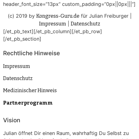
header_font_size=“13px“ custom_padding=“0px||0px|||“]
(c) 2019 by
für Julian Freiburger |
Kongress-Guru.de
|
Impressum
Datenschutz
[/et_pb_text][/et_pb_column][/et_pb_row]
[/et_pb_section]
Rechtliche Hinweise
Impressum
Datenschutz
Medizinischer Hinweis
Partnerprogramm
Vision
Julian öffnet Dir einen Raum, wahrhaftig Du Selbst zu