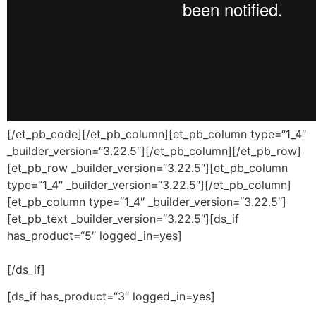
[/et_pb_code][/et_pb_column][et_pb_column type=“1_4″
_builder_version=“3.22.5″][/et_pb_column][/et_pb_row]
[et_pb_row _builder_version=“3.22.5″][et_pb_column
type=“1_4″ _builder_version=“3.22.5″][/et_pb_column]
[et_pb_column type=“1_4″ _builder_version=“3.22.5″]
[et_pb_text _builder_version=“3.22.5″][ds_if
has_product=“5″ logged_in=yes]
[/ds_if]
[ds_if has_product=“3″ logged_in=yes]