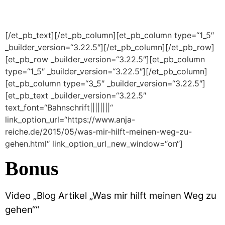
[/et_pb_text][/et_pb_column][et_pb_column type=“1_5″
_builder_version=“3.22.5″][/et_pb_column][/et_pb_row]
[et_pb_row _builder_version=“3.22.5″][et_pb_column
type=“1_5″ _builder_version=“3.22.5″][/et_pb_column]
[et_pb_column type=“3_5″ _builder_version=“3.22.5″]
[et_pb_text _builder_version=“3.22.5″
text_font=“Bahnschrift||||||||“
link_option_url=“https://www.anja-
reiche.de/2015/05/was-mir-hilft-meinen-weg-zu-
gehen.html“ link_option_url_new_window=“on“]
Bonus
Video „Blog Artikel „Was mir hilft meinen Weg zu
gehen““