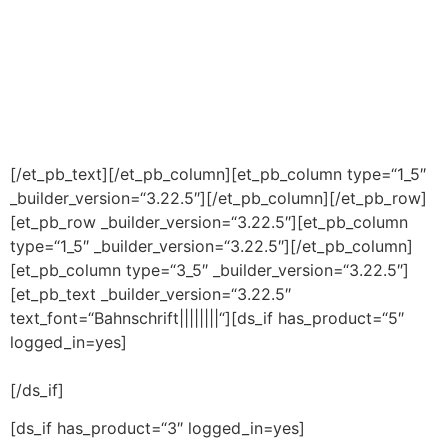
[/et_pb_text][/et_pb_column][et_pb_column type=“1_5″
_builder_version=“3.22.5″][/et_pb_column][/et_pb_row]
[et_pb_row _builder_version=“3.22.5″][et_pb_column
type=“1_5″ _builder_version=“3.22.5″][/et_pb_column]
[et_pb_column type=“3_5″ _builder_version=“3.22.5″]
[et_pb_text _builder_version=“3.22.5″
text_font=“Bahnschrift||||||||“][ds_if has_product=“5″
logged_in=yes]
[/ds_if]
[ds_if has_product=“3″ logged_in=yes]