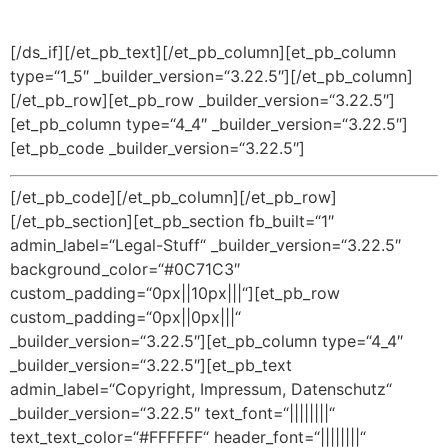
[/ds_if][/et_pb_text][/et_pb_column][et_pb_column
type=“1_5″ _builder_version=“3.22.5″][/et_pb_column]
[/et_pb_row][et_pb_row _builder_version=“3.22.5″]
[et_pb_column type=“4_4″ _builder_version=“3.22.5″]
[et_pb_code _builder_version=“3.22.5″]
[/et_pb_code][/et_pb_column][/et_pb_row]
[/et_pb_section][et_pb_section fb_built=“1″
admin_label=“Legal-Stuff“ _builder_version=“3.22.5″
background_color=“#0C71C3″
custom_padding=“0px||10px|||“][et_pb_row
custom_padding=“0px||0px|||“
_builder_version=“3.22.5″][et_pb_column type=“4_4″
_builder_version=“3.22.5″][et_pb_text
admin_label=“Copyright, Impressum, Datenschutz“
_builder_version=“3.22.5″ text_font=“||||||||“
text_text_color=“#FFFFFF“ header_font=“||||||||“