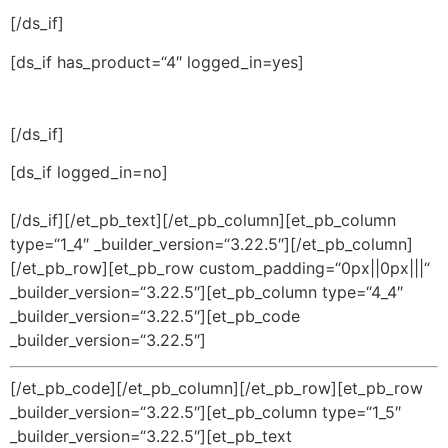
[/ds_if]
[ds_if has_product=“4″ logged_in=yes]
[/ds_if]
[ds_if logged_in=no]
[/ds_if][/et_pb_text][/et_pb_column][et_pb_column
type=“1_4″ _builder_version=“3.22.5″][/et_pb_column]
[/et_pb_row][et_pb_row custom_padding=“0px||0px|||“
_builder_version=“3.22.5″][et_pb_column type=“4_4″
_builder_version=“3.22.5″][et_pb_code
_builder_version=“3.22.5″]
[/et_pb_code][/et_pb_column][/et_pb_row][et_pb_row
_builder_version=“3.22.5″][et_pb_column type=“1_5″
_builder_version=“3.22.5″][et_pb_text