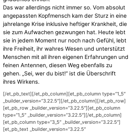
Das war allerdings nicht immer so. Vom absolut
angepassten Kopfmensch kam der Sturz in eine
jahrelange Krise inklusive heftiger Krankheit, die
sie zum Aufwachen gezwungen hat. Heute lebt
sie in jedem Moment nur noch nach Gefühl, lebt
ihre Freiheit, ihr wahres Wesen und unterstützt
Menschen mit all ihren eigenen Erfahrungen und
feinen Antennen, diesen Weg ebenfalls zu
gehen. „Sei, wer du bist!“ ist die Überschrift
ihres Wirkens.
[/et_pb_text][/et_pb_column][et_pb_column type=“1_5″
_builder_version=“3.22.5″][/et_pb_column][/et_pb_row]
[et_pb_row _builder_version=“3.22.5″][et_pb_column
type=“1_5″ _builder_version=“3.22.5″][/et_pb_column]
[et_pb_column type=“3_5″ _builder_version=“3.22.5″]
[et_pb_text _builder_version=“3.22.5″