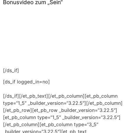
Bonusvideo zum „Sein“
[/ds_if]
[ds_if logged_in=no]
[/ds_if][/et_pb_text][/et_pb_column][et_pb_column
type=“1_5″ _builder_version=“3.22.5″][/et_pb_column]
[/et_pb_row][et_pb_row _builder_version=“3.22.5″]
[et_pb_column type=“1_5″ _builder_version=“3.22.5″]
[/et_pb_column][et_pb_column type=“3_5″
_builder_version=“3.22.5″][et_pb_text