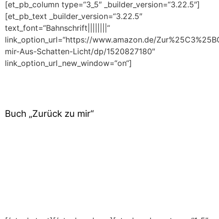
[et_pb_column type=“3_5″ _builder_version=“3.22.5″]
[et_pb_text _builder_version=“3.22.5″
text_font=“Bahnschrift||||||||“
link_option_url=“https://www.amazon.de/Zur%25C3%25B
mir-Aus-Schatten-Licht/dp/1520827180″
link_option_url_new_window=“on“]
Buch „Zurück zu mir“